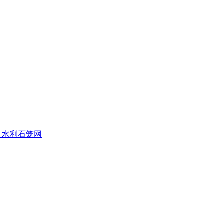
水利石笼网