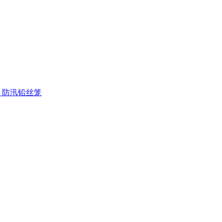
防汛铅丝笼