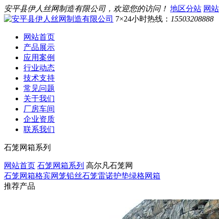
安平县伊人丝网制造有限公司，欢迎您的访问！
地区分站
网站
7×24小时热线：
15503208888
网站首页
产品展示
应用案例
行业动态
技术支持
常见问题
关于我们
厂房车间
企业资质
联系我们
石笼网箱系列
网站首页
石笼网箱系列
高尔凡石笼网
石笼网箱
格宾网笼
铅丝石笼
雷诺护垫
绿格网箱
推荐产品