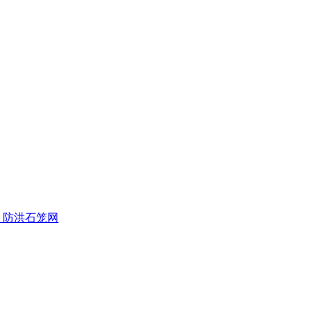
防洪石笼网