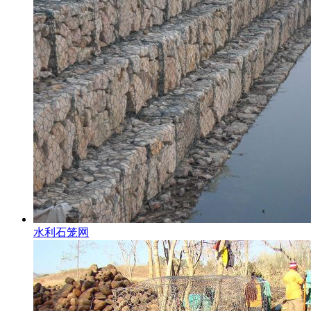
水利石笼网