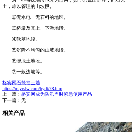
对一些特殊地段也尤为适用，如：①荒山野洼，乱石无
土，难以管理的山坡段。
②无水电，无石料的地区。
③桥墩及其上、下游地段。
④软基地段。
⑤沉降不均匀的山坡地段。
⑥膨胀土地段。
⑦一般边坡等。
格宾网石笼挡土墙
https://m.yrslw.com/hydt/78.htm
上一篇：
格宾网成为防汛当时紧急使用产品
下一篇：无
相关产品