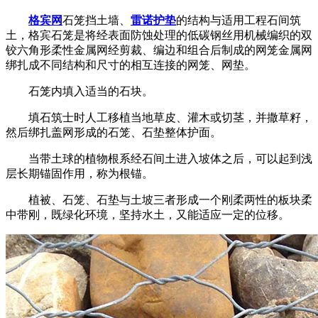
格宾网
石笼挡土墙、
雷诺护垫
的结构与适用工程石间筑
土，格宾石笼是将经表面防蚀处理的低碳钢丝用机械编织的双
铰六角形柔性金属网经剪裁、编边和组合后制成的网笼金属网
绑扎成不同结构和尺寸的相互连接的网笼、网垫。
石笼内填入适当的石块。
填石筑士时人工移植当地草皮、灌木或切茎，并撒草籽，
然后绑扎盖网形成的石笼、石垫整体护面。
当带土球的植物根系经石间土进入坡体之后，可以起到浅
层长期锚固作用，称为根锚。
植被、石笼、石垫与土坡三者形成一个刚柔两性的板块柔
中带刚，既绿化环境，坚持水土，又能适应一定的位移。