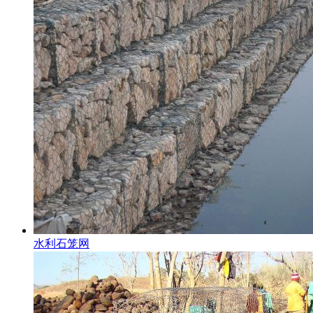
水利石笼网