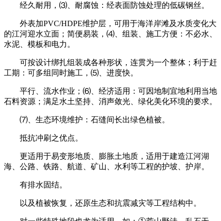
经久耐用，⑶、耐腐蚀：经表面防蚀处理的低碳钢丝。
外表加PVC/HDPE维护层，可用于海洋岸滩及水质变化大
的江河迎水立面；简便易装，⑷、组装、施工方便：不必水、
水泥、模板和电力。
可按设计绑扎组装成各种形状，连贯为一个整体；利于赶
工期：可多组同时施工，⑸、进度快。
平行、流水作业；⑹、经济适用：可因地制宜地利用当地
石料资源；满足水土坚持、消声敛光、绿化美化环境的要求。
⑺、生态环境维护：石缝间长出绿色植被。
抵抗冲刷之优点。
更适用于易变形地质、膨胀土地质，适用于建造江河湖
海、公路、铁路、航道、矿山、水利等工程的护坡、护岸。
有排水固结。
以及植被恢复，还原生态和抗震减灾等工程结构中。