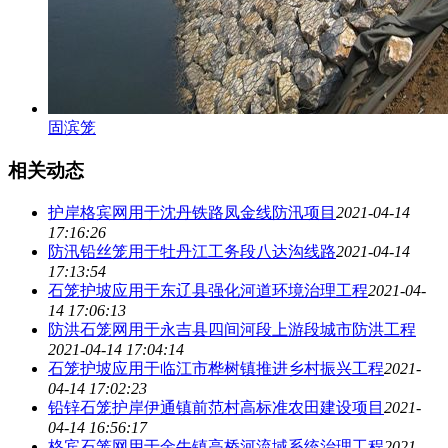
固滨笼
相关动态
护岸格宾网用于沈丹铁路凤金线防汛项目
2021-04-14
17:16:26
防汛铅丝笼用于牡丹江工务段八达沟线路
2021-04-14
17:13:54
石笼护坡应用于东辽县强化河道环境治理工程
2021-04-
14 17:06:13
防洪石笼网用于永吉县四间河段上游段城市防洪工程
2021-04-14 17:04:14
石笼护坡应用于临江市桦树镇推进乡村振兴工程
2021-
04-14 17:02:23
铅锌石笼护岸伊通镇前范村高标准农田建设项目
2021-
04-14 16:56:17
格宾石笼网用于金牛镇高桥河流域系统治理工程
2021-