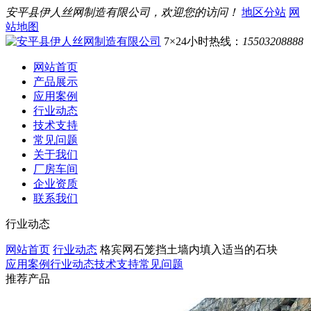
安平县伊人丝网制造有限公司，欢迎您的访问！
地区分站
网
站地图
7×24小时热线：
15503208888
网站首页
产品展示
应用案例
行业动态
技术支持
常见问题
关于我们
厂房车间
企业资质
联系我们
行业动态
网站首页
行业动态
格宾网石笼挡土墙内填入适当的石块
应用案例
行业动态
技术支持
常见问题
推荐产品