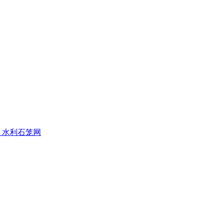
水利石笼网