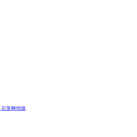
石笼网挡墙