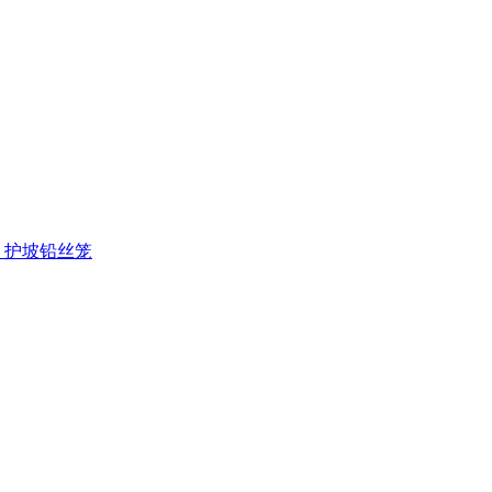
护坡铅丝笼