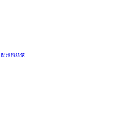
防汛铅丝笼