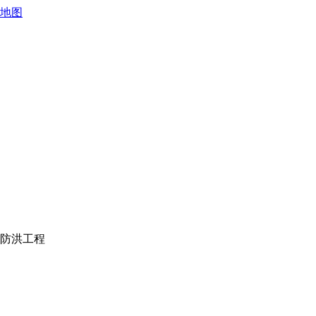
地图
防洪工程