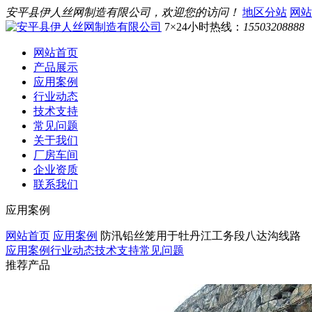
安平县伊人丝网制造有限公司，欢迎您的访问！
地区分站
网站
7×24小时热线：
15503208888
网站首页
产品展示
应用案例
行业动态
技术支持
常见问题
关于我们
厂房车间
企业资质
联系我们
应用案例
网站首页
应用案例
防汛铅丝笼用于牡丹江工务段八达沟线路
应用案例
行业动态
技术支持
常见问题
推荐产品