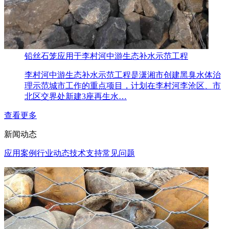
铅丝石笼应用于李村河中游生态补水示范工程
李村河中游生态补水示范工程是潇湘市创建黑臭水体治
理示范城市工作的重点项目，计划在李村河李沧区、市
北区交界处新建3座再生水…
查看更多
新闻动态
应用案例
行业动态
技术支持
常见问题