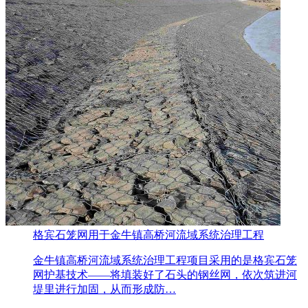
格宾石笼网用于金牛镇高桥河流域系统治理工程
金牛镇高桥河流域系统治理工程项目采用的是格宾石笼
网护基技术——将填装好了石头的钢丝网，依次筑进河
堤里进行加固，从而形成防…