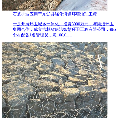
石笼护坡应用于东辽县强化河道环境治理工程
一是开展环卫城乡一体化。投资3000万元，与康洁环卫
集团合作，成立吉林省康洁智慧环卫工程有限公司，每5
个村配备1名管理员，每100户…