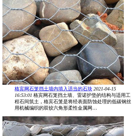
格宾网石笼挡土墙内填入适当的石块
2021-04-15
16:53:01
格宾网石笼挡土墙、雷诺护垫的结构与适用工
程石间筑土，格宾石笼是将经表面防蚀处理的低碳钢丝
用机械编织的双铰六角形柔性金属网…