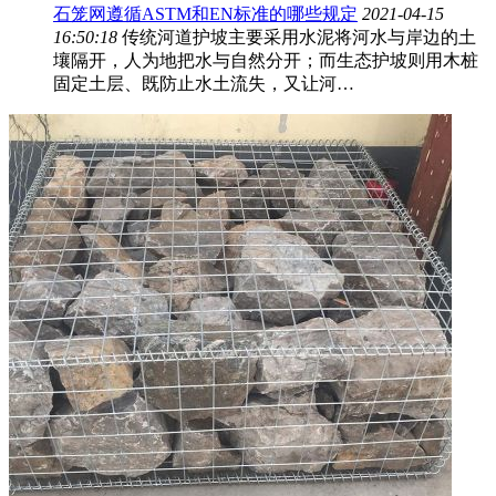
石笼网遵循ASTM和EN标准的哪些规定
2021-04-15
16:50:18
传统河道护坡主要采用水泥将河水与岸边的土
壤隔开，人为地把水与自然分开；而生态护坡则用木桩
固定土层、既防止水土流失，又让河…