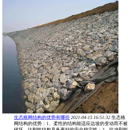
生态格网结构的优势有哪些
2021-04-15 16:51:32
生态格
网结构的优势：1、柔性的结构能适应边坡的变动而不被
破坏，比刚性结构具备更好的安全稳定性；2、抗冲刷能