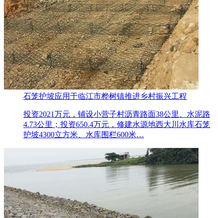
石笼护坡应用于临江市桦树镇推进乡村振兴工程
投资2021万元，铺设小营子村沥青路面38公里、水泥路
4.73公里；投资650.4万元，修建水源地西大川水库石笼
护坡4300立方米、水库围栏600米…