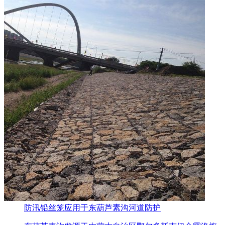
防汛铅丝笼应用于东葫芦素沟河道防护