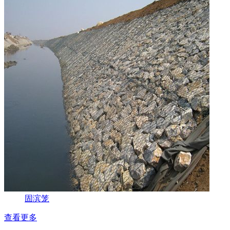
固滨笼
查看更多