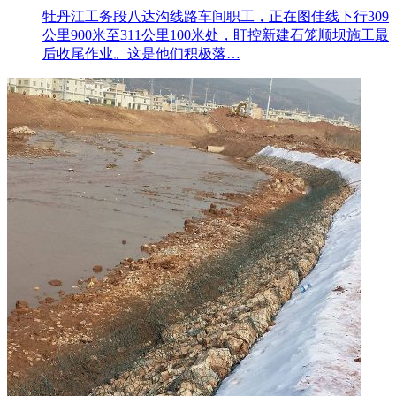
牡丹江工务段八达沟线路车间职工，正在图佳线下行309
公里900米至311公里100米处，盯控新建石笼顺坝施工最
后收尾作业。这是他们积极落…