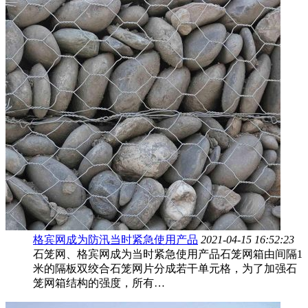
格宾网成为防汛当时紧急使用产品
2021-04-15 16:52:23
石笼网、格宾网成为当时紧急使用产品石笼网箱由间隔1
米的隔板双绞合石笼网片分成若干单元格，为了加强石
笼网箱结构的强度，所有…