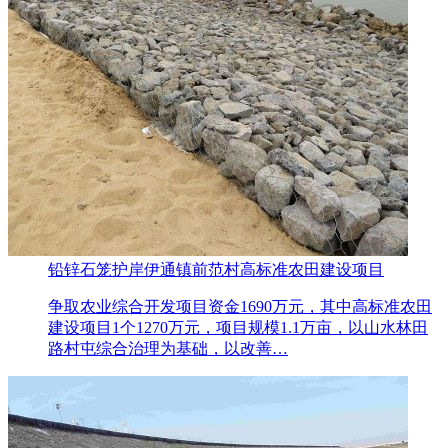
铅锌石笼护岸伊通镇前范村高标准农田建设项目
争取农业综合开发项目资金1690万元，其中高标准农田
建设项目1个1270万元，项目规模1.1万亩，以山水林田
路村屯综合治理为基础，以改善…