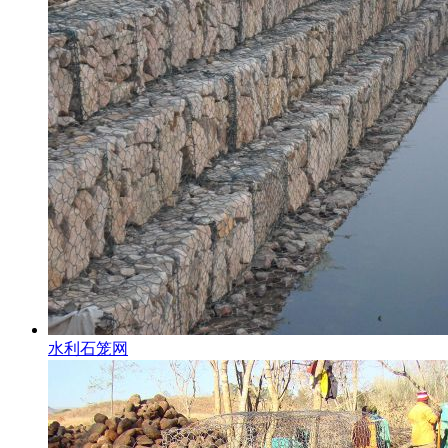
水利石笼网