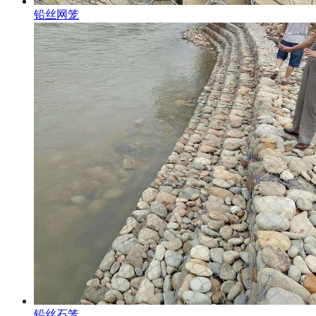
铅丝网笼
铅丝石笼