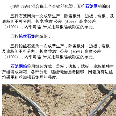
(4)锌-5%铝-混合稀土合金钢丝包塑；五拧
石笼网
的编织
五拧石笼网为一次成型生产，除盖板外，边板，端板，及
底板间不可分割。长度/宽度 公差（±5%） 高度公差
（±10%），内部每隔1米采用隔板隔成独立的单元。
五拧
铅丝石笼
的编织：
五拧铅丝石笼为一次成型生产，除盖板外，边板，端板，
及底板间不可分割。长度/宽度 公差（±5%）高度公差
（±10%），内部每隔1米采用隔板隔成独立的单元。
石笼网箱
采用组装方式，盖板，边板，端板，底板单独生
产组装成网箱，各部分用 螺旋钢丝缠绕捆绑，网箱所有边丝
均采用粗丝加强石笼网的强度。