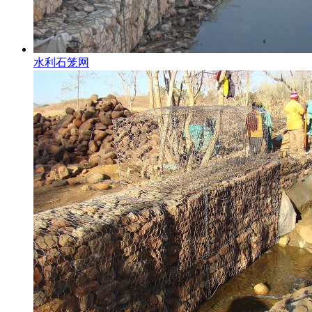
水利石笼网