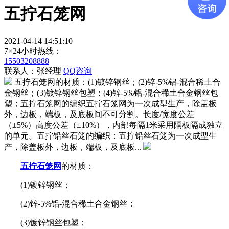
五拧石笼网
2021-04-14 14:51:10
7×24小时热线：
15503208888
联系人：张经理
QQ咨询
五拧石笼网的材质：(1)镀锌钢丝；(2)锌-5%铝-混合稀土合
金钢丝；(3)镀锌钢丝包塑；(4)锌-5%铝-混合稀土合金钢丝包
塑；五拧石笼网的编织五拧石笼网为一次成型生产，除盖板
外，边板，端板，及底板间不可分割。长度/宽度公差
（±5%）高度公差（±10%），内部每隔1米采用隔板隔成独立
的单元。五拧铅丝石笼的编织：五拧铅丝石笼为一次成型生
产，除盖板外，边板，端板，及底板...
五拧石笼网
的材质：
(1)镀锌钢丝；
(2)锌-5%铝-混合稀土合金钢丝；
(3)镀锌钢丝包塑；