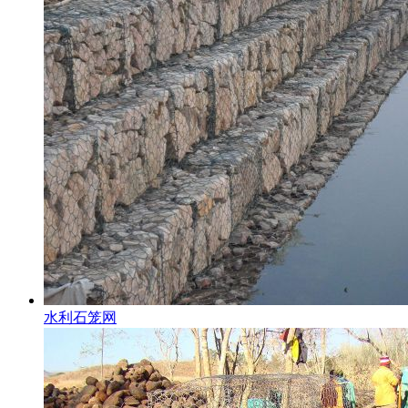
水利石笼网