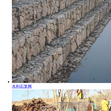
水利石笼网