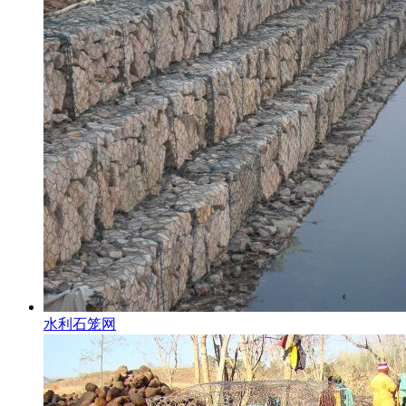
水利石笼网