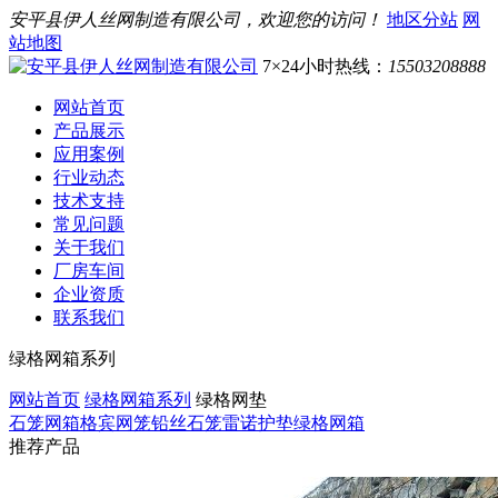
安平县伊人丝网制造有限公司，欢迎您的访问！
地区分站
网
站地图
7×24小时热线：
15503208888
网站首页
产品展示
应用案例
行业动态
技术支持
常见问题
关于我们
厂房车间
企业资质
联系我们
绿格网箱系列
网站首页
绿格网箱系列
绿格网垫
石笼网箱
格宾网笼
铅丝石笼
雷诺护垫
绿格网箱
推荐产品