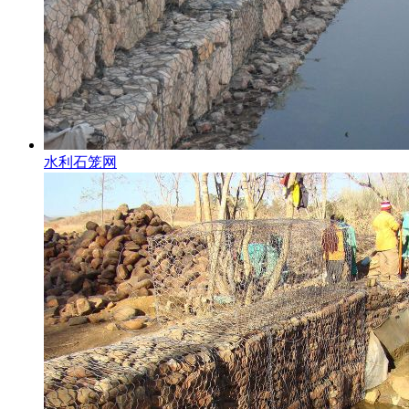
水利石笼网