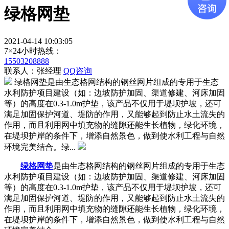
绿格网垫
2021-04-14 10:03:05
7×24小时热线：
15503208888
联系人：张经理
QQ咨询
绿格网垫是由生态格网结构的钢丝网片组成的专用于生态
水利防护项目建设（如：边坡防护加固、渠道修建、河床加固
等）的高度在0.3-1.0m护垫，该产品不仅用于堤坝护坡，还可
满足加固保护河道、堤防的作用，又能够起到防止水土流失的
作用，而且利用网中填充物的缝隙还能生长植物，绿化环境，
在堤坝护岸的条件下，增添自然景色，做到使水利工程与自然
环境完美结合。绿...
绿格网垫
是由生态格网结构的钢丝网片组成的专用于生态
水利防护项目建设（如：边坡防护加固、渠道修建、河床加固
等）的高度在0.3-1.0m护垫，该产品不仅用于堤坝护坡，还可
满足加固保护河道、堤防的作用，又能够起到防止水土流失的
作用，而且利用网中填充物的缝隙还能生长植物，绿化环境，
在堤坝护岸的条件下，增添自然景色，做到使水利工程与自然