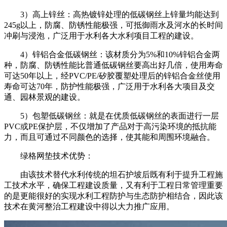
3）高上锌丝：高热镀锌处理的低碳钢丝上锌量均能达到
245g以上，防腐、防锈性能极强，可抵御雨水及河水的长时间
冲刷与浸泡，广泛用于水利各大水利项目工程的建设。
4）锌铝合金低碳钢丝：该材质分为5%和10%锌铝合金两
种，防腐、防锈性能比普通低碳钢丝要高出好几倍，使用寿命
可达50年以上，经PVC/PE/矽胶覆塑处理后的锌铝合金丝使用
寿命可达70年，防护性能极强，广泛用于水利各大项目及交
通、园林景观的建设。
5）包塑低碳钢丝：就是在优质低碳钢丝的表面进行一层
PVC或PE保护层，不仅增加了产品对于高污染环境的抵抗能
力，而且可通过不同颜色的选择，使其能和周围环境融合。
绿格网垫技术优势：
由该技术替代水利传统的坦石护坡后既有利于提升工程施
工技术水平，确保工程建设质量，又有利于工程日常管理重要
的是更能很好的实现水利工程防护与生态防护相结合，因此该
技术在黄河整治工程建设中得以大力推广应用。