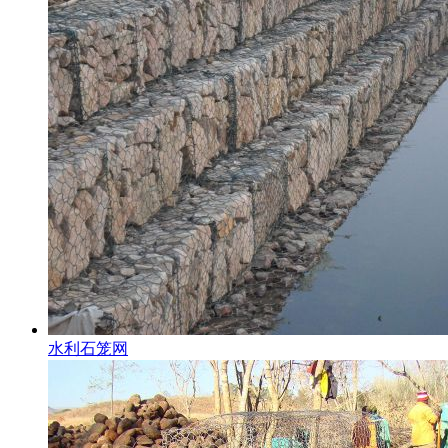
水利石笼网