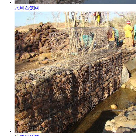
水利石笼网