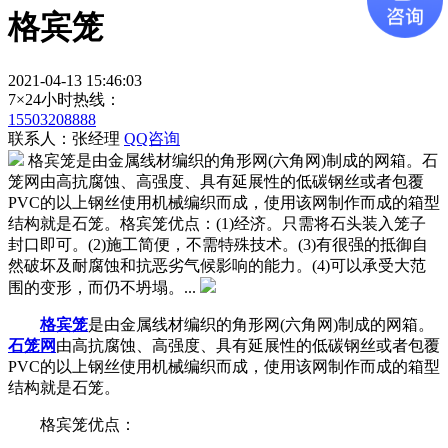
格宾笼
2021-04-13 15:46:03
7×24小时热线：
15503208888
联系人：张经理
QQ咨询
格宾笼是由金属线材编织的角形网(六角网)制成的网箱。石
笼网由高抗腐蚀、高强度、具有延展性的低碳钢丝或者包覆
PVC的以上钢丝使用机械编织而成，使用该网制作而成的箱型
结构就是石笼。格宾笼优点：(1)经济。只需将石头装入笼子
封口即可。(2)施工简便，不需特殊技术。(3)有很强的抵御自
然破坏及耐腐蚀和抗恶劣气候影响的能力。(4)可以承受大范
围的变形，而仍不坍塌。...
格宾笼
是由金属线材编织的角形网(六角网)制成的网箱。
石笼网
由高抗腐蚀、高强度、具有延展性的低碳钢丝或者包覆
PVC的以上钢丝使用机械编织而成，使用该网制作而成的箱型
结构就是石笼。
格宾笼优点：