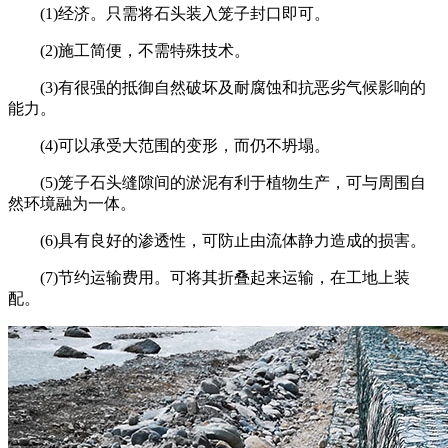
(1)经济。只需将石头装入笼子封口即可。
(2)施工简便，不需特殊技术。
(3)有很强的抵御自然破坏及耐腐蚀和抗恶劣气候影响的
能力。
(4)可以承受大范围的变形，而仍不坍塌。
(5)笼子石头缝隙间的淤泥有利于植物生产，可与周围自
然环境融为一体。
(6)具有良好的渗透性，可防止由流体静力造成的损害。
(7)节约运输费用。可将其折叠起来运输，在工地上装
配。