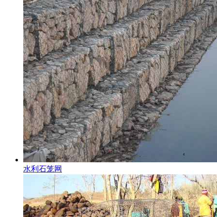
水利石笼网