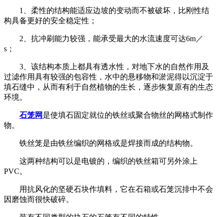
1、柔性的结构能适应边坡的变动而不被破坏，比刚性结
构具备更好的安全稳定性；
2、抗冲刷能力较强，能承受最大的水流速度可达6m／
s；
3、该结构本质上都具有透水性，对地下水的自然作用及
过滤作用具有较强的包容性，水中的悬移物和淤泥得以沉淀于
填石缝中，从而有利于自然植物的生长，逐步恢复原有的生态
环境。
石笼网
是使填石固定就位的铁丝或聚合物丝的网格式制作
物。
铁丝笼是由铁丝编织的网格或是焊接而成的结构物。
这两种结构可以是电镀的，编织的铁丝箱可另外涂上
PVC。
用抗风化的坚硬石块作填料，它在石箱或石笼沉排中不会
因磨蚀而很快破碎。