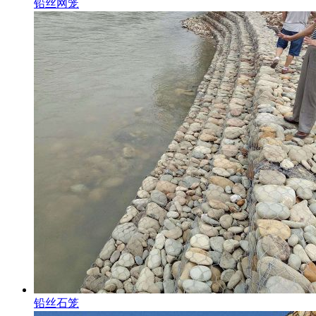
铅丝网笼
铅丝石笼