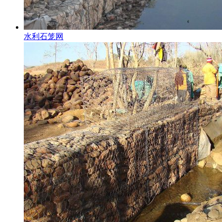
水利石笼网