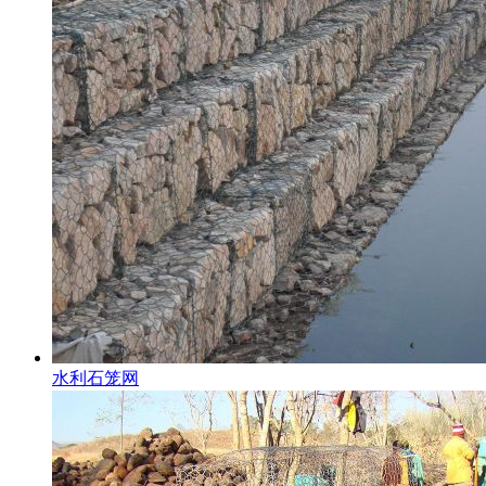
水利石笼网