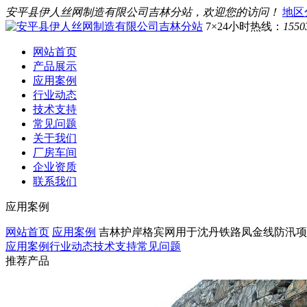
安平县伊人丝网制造有限公司吉林分站，欢迎您的访问！
地区
7×24小时热线：
1550
网站首页
产品展示
应用案例
行业动态
技术支持
常见问题
关于我们
厂房车间
企业资质
联系我们
应用案例
网站首页
应用案例
吉林护岸格宾网用于沈丹铁路凤金线防汛项
应用案例
行业动态
技术支持
常见问题
推荐产品