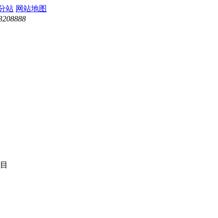
分站
网站地图
3208888
目