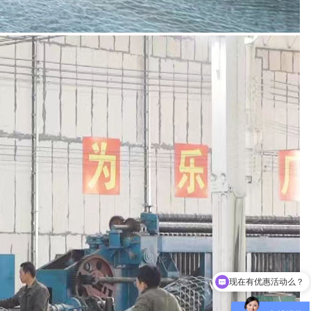
可以介绍下你们的产品么？