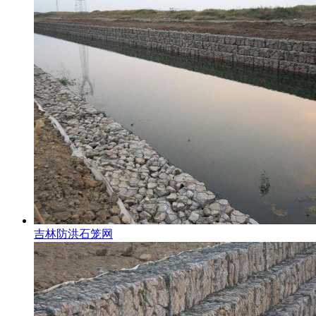
吉林防洪石笼网