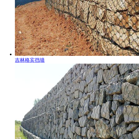
吉林格宾挡墙