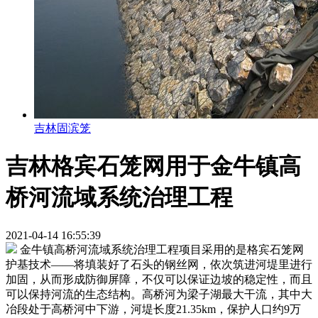
吉林固滨笼
吉林格宾石笼网用于金牛镇高
桥河流域系统治理工程
2021-04-14 16:55:39
金牛镇高桥河流域系统治理工程项目采用的是格宾石笼网
护基技术——将填装好了石头的钢丝网，依次筑进河堤里进行
加固，从而形成防御屏障，不仅可以保证边坡的稳定性，而且
可以保持河流的生态结构。高桥河为梁子湖最大干流，其中大
冶段处于高桥河中下游，河堤长度21.35km，保护人口约9万