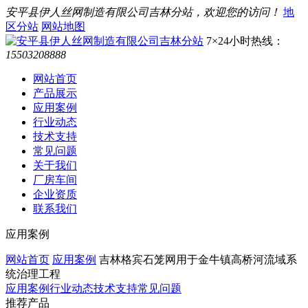
安平县伊人丝网制造有限公司吉林分站，欢迎您的访问！
地
区分站
网站地图
7×24小时热线：
15503208888
网站首页
产品展示
应用案例
行业动态
技术支持
常见问题
关于我们
厂房车间
企业资质
联系我们
应用案例
网站首页
应用案例
吉林格宾石笼网用于金牛镇高桥河流域系
统治理工程
应用案例
行业动态
技术支持
常见问题
推荐产品