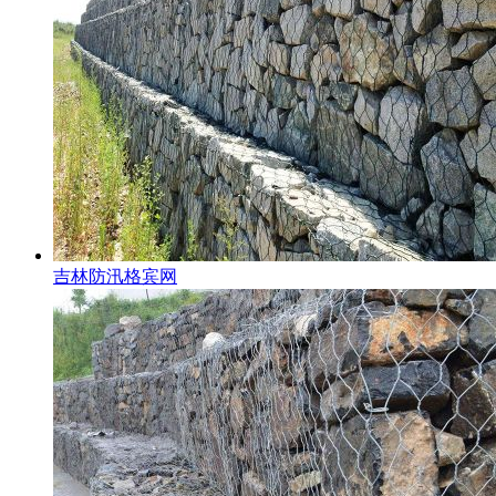
吉林防汛格宾网