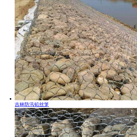
吉林防汛铅丝笼