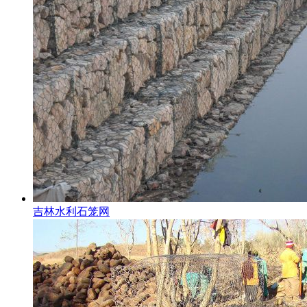
吉林水利石笼网