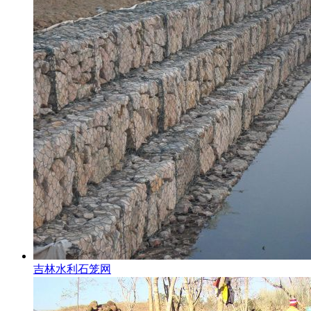
吉林水利石笼网