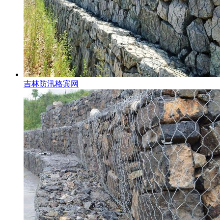
吉林防汛格宾网