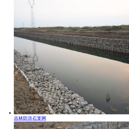
吉林防洪石笼网