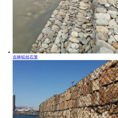
吉林铅丝石笼