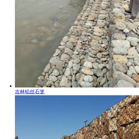
吉林铅丝石笼