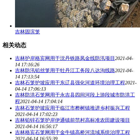
吉林固滨笼
相关动态
吉林护岸格宾网用于沈丹铁路凤金线防汛项目
2021-04-
14 17:16:26
吉林防汛铅丝笼用于牡丹江工务段八达沟线路
2021-04-
14 17:13:54
吉林石笼护坡应用于东辽县强化河道环境治理工程
2021-
04-14 17:06:13
吉林防洪石笼网用于永吉县四间河段上游段城市防洪工
程
2021-04-14 17:04:14
吉林石笼护坡应用于临江市桦树镇推进乡村振兴工程
2021-04-14 17:02:23
吉林铅锌石笼护岸伊通镇前范村高标准农田建设项目
2021-04-14 16:56:17
吉林格宾石笼网用于金牛镇高桥河流域系统治理工程
2021-04-14 16:55:39