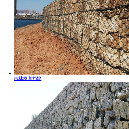
吉林格宾挡墙