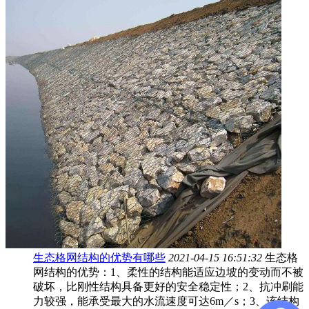
生态格网结构的优势有哪些
2021-04-15 16:51:32
生态格
网结构的优势：1、柔性的结构能适应边坡的变动而不被
破坏，比刚性结构具备更好的安全稳定性；2、抗冲刷能
力较强，能承受最大的水流速度可达6m／s；3、该结构