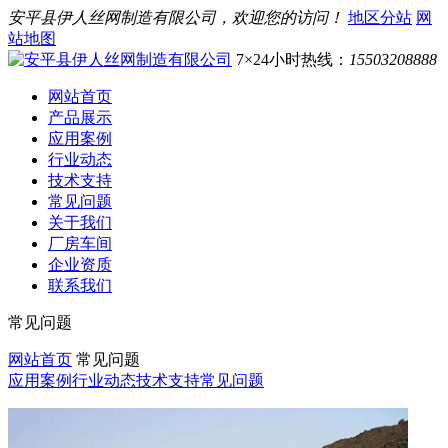
安平县伊人丝网制造有限公司，欢迎您的访问！
地区分站
网
站地图
7×24小时热线：
15503208888
网站首页
产品展示
应用案例
行业动态
技术支持
常见问题
关于我们
厂房车间
企业资质
联系我们
常见问题
网站首页
常见问题
应用案例
行业动态
技术支持
常见问题