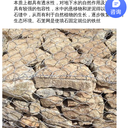
本质上都具有透水性，对地下水的自然作用及过滤作用
具有较强的包容性，水中的悬移物和淤泥得以沉淀于填
石缝中，从而有利于自然植物的生长，逐步恢复原有的
生态环境。石笼网是使填石固定就位的铁丝