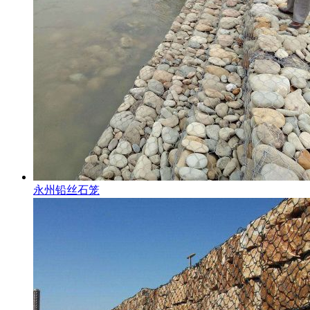
永州铅丝石笼