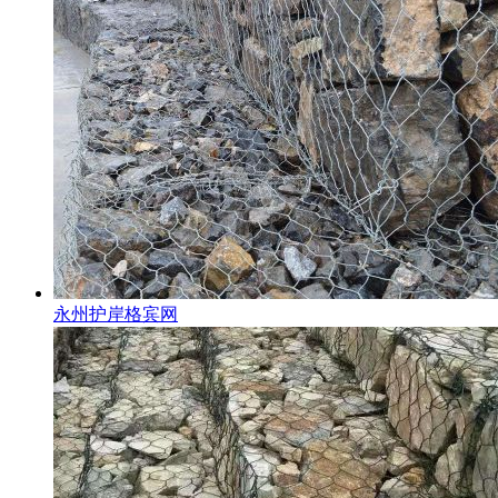
永州护岸格宾网