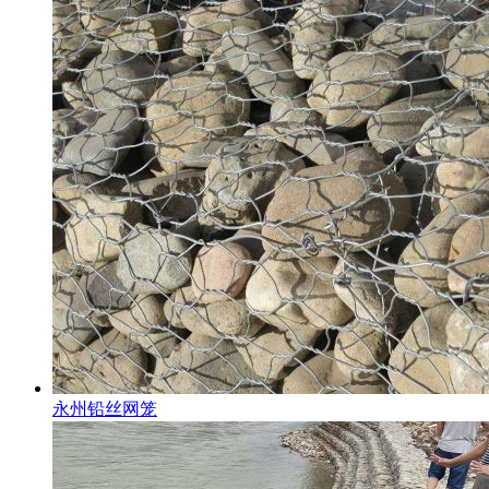
永州铅丝网笼