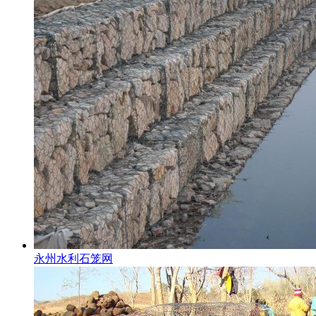
永州水利石笼网