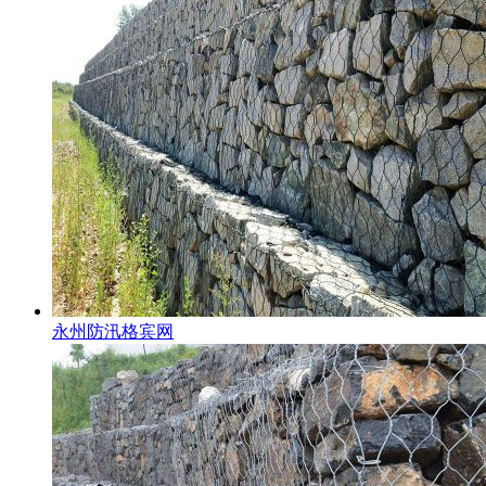
永州防汛格宾网