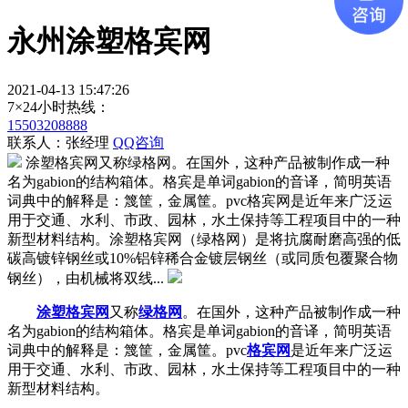
永州涂塑格宾网
2021-04-13 15:47:26
7×24小时热线：
15503208888
联系人：张经理
QQ咨询
涂塑格宾网又称绿格网。在国外，这种产品被制作成一种
名为gabion的结构箱体。格宾是单词gabion的音译，简明英语
词典中的解释是：篾筐，金属筐。pvc格宾网是近年来广泛运
用于交通、水利、市政、园林，水土保持等工程项目中的一种
新型材料结构。涂塑格宾网（绿格网）是将抗腐耐磨高强的低
碳高镀锌钢丝或10%铝锌稀合金镀层钢丝（或同质包覆聚合物
钢丝），由机械将双线...
涂塑格宾网
又称
绿格网
。在国外，这种产品被制作成一种
名为gabion的结构箱体。格宾是单词gabion的音译，简明英语
词典中的解释是：篾筐，金属筐。pvc
格宾网
是近年来广泛运
用于交通、水利、市政、园林，水土保持等工程项目中的一种
新型材料结构。