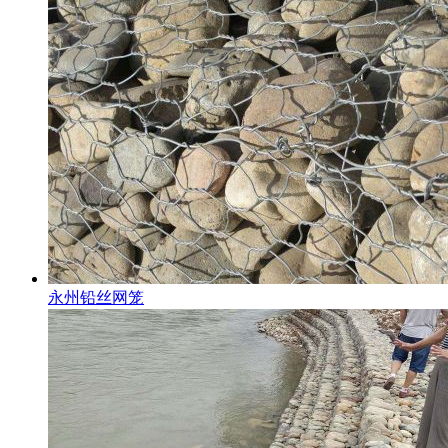
永州铅丝网笼