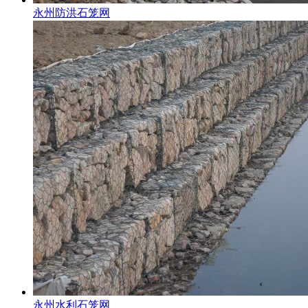
永州防洪石笼网
永州水利石笼网