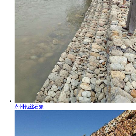
永州铅丝石笼