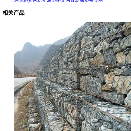
涂塑格宾网
杭州涂塑格宾网
青岛涂塑格宾网
相关产品