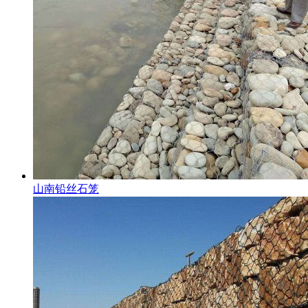
山南铅丝石笼