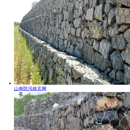
山南防汛格宾网