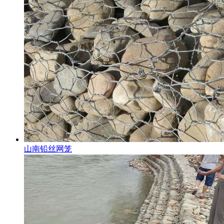
山南铅丝网笼