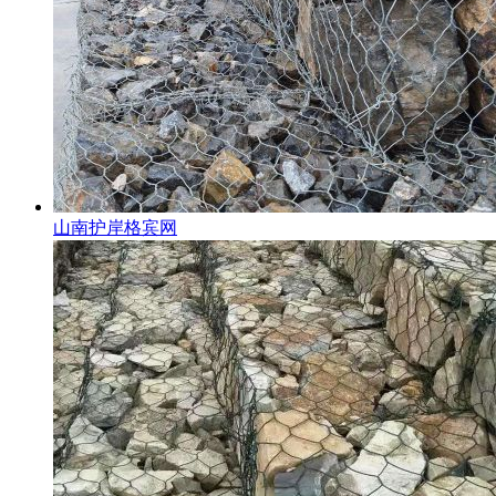
山南护岸格宾网