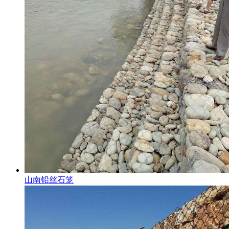
山南铅丝石笼