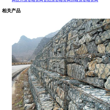
网
抚州涂塑格宾网
资阳涂塑格宾网
赤峰涂塑格宾网
相关产品