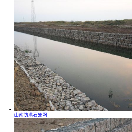
山南防洪石笼网