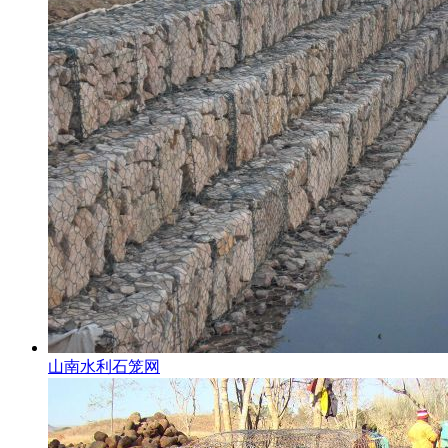
山南水利石笼网