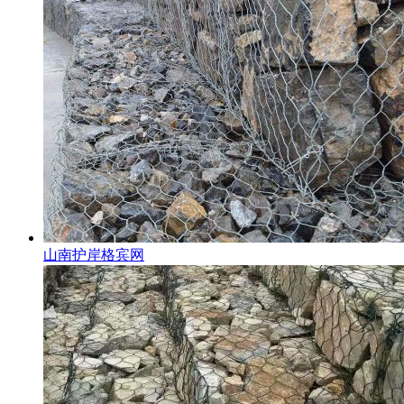
山南护岸格宾网