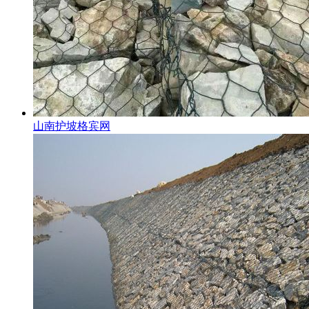
山南护坡格宾网