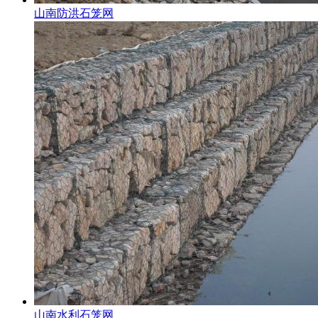
山南防洪石笼网
山南水利石笼网