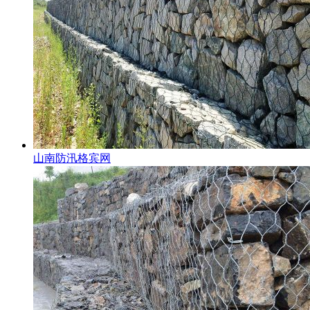
山南防汛格宾网