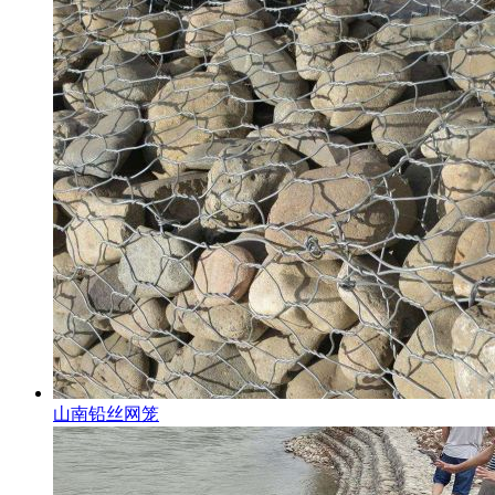
山南铅丝网笼