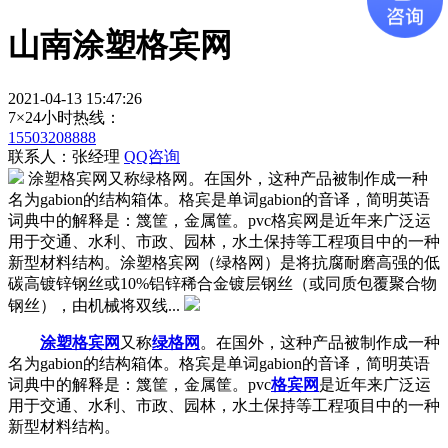
山南涂塑格宾网
2021-04-13 15:47:26
7×24小时热线：
15503208888
联系人：张经理
QQ咨询
涂塑格宾网又称绿格网。在国外，这种产品被制作成一种
名为gabion的结构箱体。格宾是单词gabion的音译，简明英语
词典中的解释是：篾筐，金属筐。pvc格宾网是近年来广泛运
用于交通、水利、市政、园林，水土保持等工程项目中的一种
新型材料结构。涂塑格宾网（绿格网）是将抗腐耐磨高强的低
碳高镀锌钢丝或10%铝锌稀合金镀层钢丝（或同质包覆聚合物
钢丝），由机械将双线...
涂塑格宾网
又称
绿格网
。在国外，这种产品被制作成一种
名为gabion的结构箱体。格宾是单词gabion的音译，简明英语
词典中的解释是：篾筐，金属筐。pvc
格宾网
是近年来广泛运
用于交通、水利、市政、园林，水土保持等工程项目中的一种
新型材料结构。