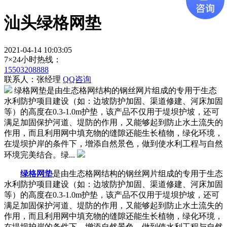
汕头绿格网垫
2021-04-14 10:03:05
7×24小时热线：
15503208888
联系人：张经理
QQ咨询
绿格网垫是由生态格网结构的钢丝网片组成的专用于生态
水利防护项目建设（如：边坡防护加固、渠道修建、河床加固
等）的高度在0.3-1.0m护垫，该产品不仅用于堤坝护坡，还可
满足加固保护河道、堤防的作用，又能够起到防止水土流失的
作用，而且利用网中填充物的缝隙还能生长植物，绿化环境，
在堤坝护岸的条件下，增添自然景色，做到使水利工程与自然
环境完美结合。绿...
绿格网垫
是由生态格网结构的钢丝网片组成的专用于生态
水利防护项目建设（如：边坡防护加固、渠道修建、河床加固
等）的高度在0.3-1.0m护垫，该产品不仅用于堤坝护坡，还可
满足加固保护河道、堤防的作用，又能够起到防止水土流失的
作用，而且利用网中填充物的缝隙还能生长植物，绿化环境，
在堤坝护岸的条件下，增添自然景色，做到使水利工程与自然