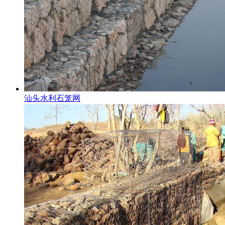
汕头水利石笼网