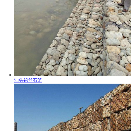
汕头铅丝石笼