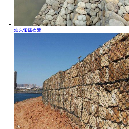
汕头铅丝石笼