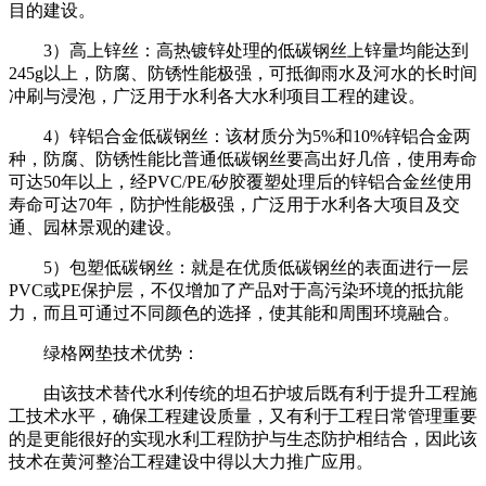
目的建设。
3）高上锌丝：高热镀锌处理的低碳钢丝上锌量均能达到
245g以上，防腐、防锈性能极强，可抵御雨水及河水的长时间
冲刷与浸泡，广泛用于水利各大水利项目工程的建设。
4）锌铝合金低碳钢丝：该材质分为5%和10%锌铝合金两
种，防腐、防锈性能比普通低碳钢丝要高出好几倍，使用寿命
可达50年以上，经PVC/PE/矽胶覆塑处理后的锌铝合金丝使用
寿命可达70年，防护性能极强，广泛用于水利各大项目及交
通、园林景观的建设。
5）包塑低碳钢丝：就是在优质低碳钢丝的表面进行一层
PVC或PE保护层，不仅增加了产品对于高污染环境的抵抗能
力，而且可通过不同颜色的选择，使其能和周围环境融合。
绿格网垫技术优势：
由该技术替代水利传统的坦石护坡后既有利于提升工程施
工技术水平，确保工程建设质量，又有利于工程日常管理重要
的是更能很好的实现水利工程防护与生态防护相结合，因此该
技术在黄河整治工程建设中得以大力推广应用。