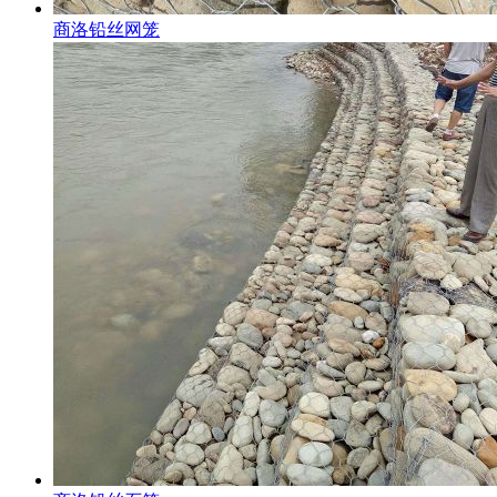
商洛铅丝网笼