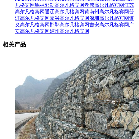
凡格宾网
锡林郭勒高尔凡格宾网
孝感高尔凡格宾网
江苏
高尔凡格宾网
通辽高尔凡格宾网
黄南州高尔凡格宾网
普
洱高尔凡格宾网
嘉兴高尔凡格宾网
深圳高尔凡格宾网
遵
义高尔凡格宾网
邯郸高尔凡格宾网
吉安高尔凡格宾网
广
安高尔凡格宾网
泸州高尔凡格宾网
相关产品