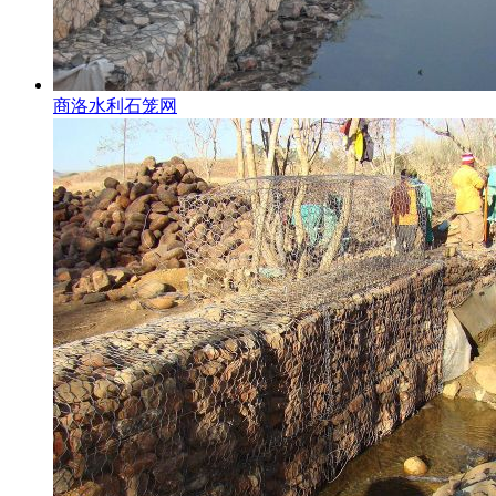
商洛水利石笼网