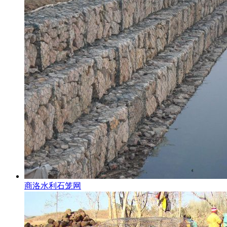
商洛水利石笼网