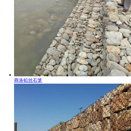
商洛铅丝石笼