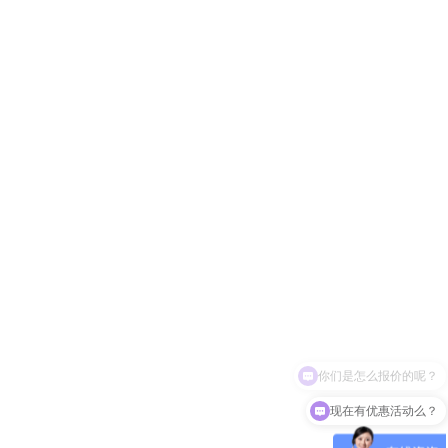
现在有优惠活动么？