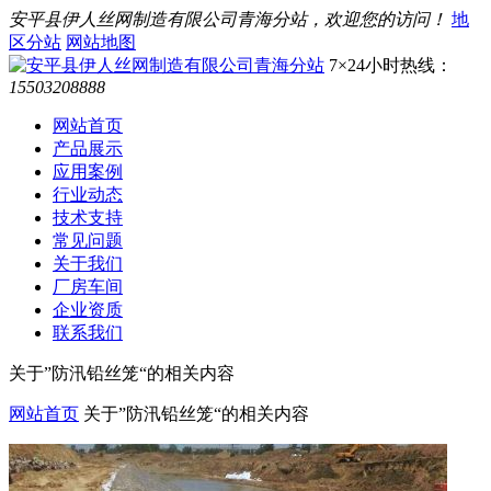
安平县伊人丝网制造有限公司青海分站，欢迎您的访问！
地
区分站
网站地图
7×24小时热线：
15503208888
网站首页
产品展示
应用案例
行业动态
技术支持
常见问题
关于我们
厂房车间
企业资质
联系我们
关于”防汛铅丝笼“的相关内容
网站首页
关于”防汛铅丝笼“的相关内容