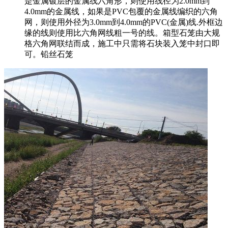
是金属镀层的金属线六角形，则使用线径为2.0mm到
4.0mm的金属线，如果是PVC包覆的金属线编织的六角
网，则使用外径为3.0mm到4.0mm的PVC(金属)线.外框边
缘的线则使用比六角网线粗一号的线。箱型石笼由大规
格六角网联结而成，施工中只需将石块装入笼中封口即
可。铅丝石笼