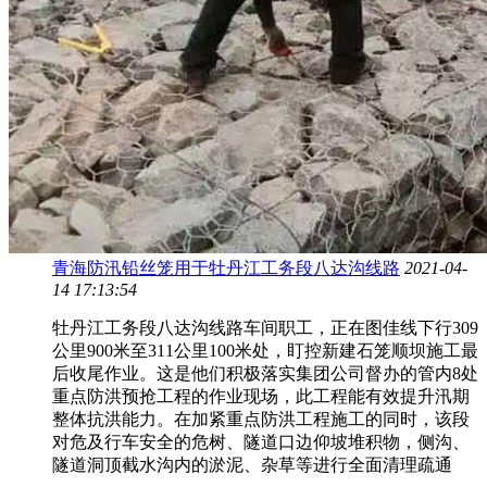
青海防汛铅丝笼用于牡丹江工务段八达沟线路
2021-04-
14 17:13:54
牡丹江工务段八达沟线路车间职工，正在图佳线下行309
公里900米至311公里100米处，盯控新建石笼顺坝施工最
后收尾作业。这是他们积极落实集团公司督办的管内8处
重点防洪预抢工程的作业现场，此工程能有效提升汛期
整体抗洪能力。在加紧重点防洪工程施工的同时，该段
对危及行车安全的危树、隧道口边仰坡堆积物，侧沟、
隧道洞顶截水沟内的淤泥、杂草等进行全面清理疏通