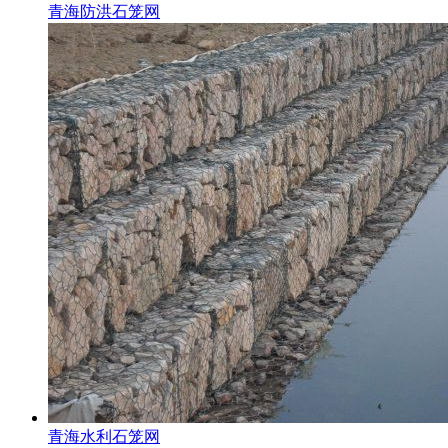
青海防洪石笼网
青海水利石笼网