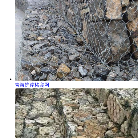
青海护岸格宾网