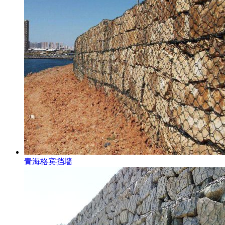
青海格宾挡墙