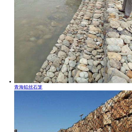
青海铅丝石笼