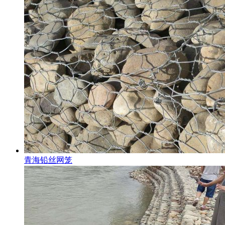
青海铅丝网笼