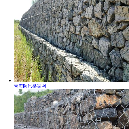
青海防汛格宾网