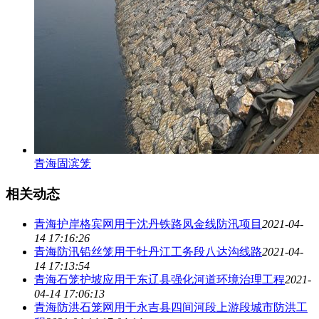
青海固滨笼
相关动态
青海护岸格宾网用于沈丹铁路凤金线防汛项目
2021-04-
14 17:16:26
青海防汛铅丝笼用于牡丹江工务段八达沟线路
2021-04-
14 17:13:54
青海石笼护坡应用于东辽县强化河道环境治理工程
2021-
04-14 17:06:13
青海防洪石笼网用于永吉县四间河段上游段城市防洪工