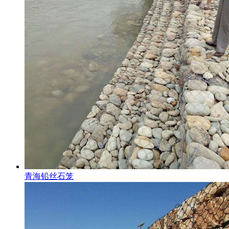
青海铅丝石笼