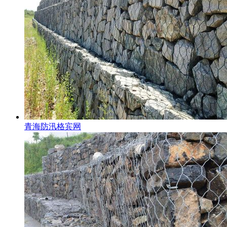
青海防汛格宾网