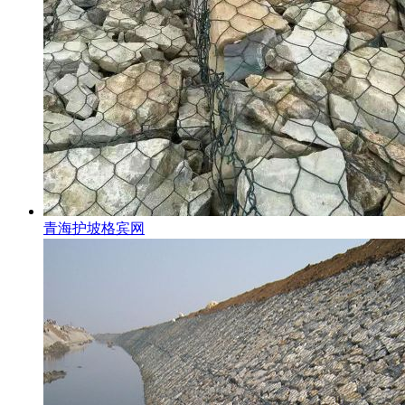
青海护坡格宾网