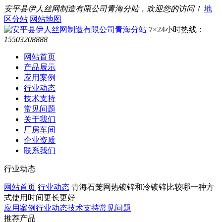
安平县伊人丝网制造有限公司青海分站，欢迎您的访问！
地
区分站
网站地图
7×24小时热线：
15503208888
网站首页
产品展示
应用案例
行业动态
技术支持
常见问题
关于我们
厂房车间
企业资质
联系我们
行业动态
网站首页
行业动态
青海石笼网热镀锌和冷镀锌比较哪一种方
式使用时间更长更好
应用案例
行业动态
技术支持
常见问题
推荐产品