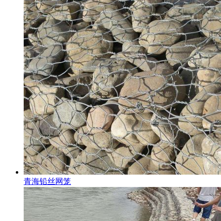
青海铅丝网笼