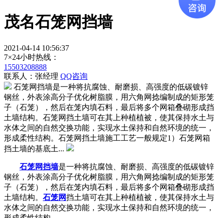
茂名石笼网挡墙
2021-04-14 10:56:37
7×24小时热线：
15503208888
联系人：张经理
QQ咨询
石笼网挡墙是一种将抗腐蚀、耐磨损、高强度的低碳镀锌
钢丝，外表涂高分子优化树脂膜，用六角网捻编制成的矩形笼
子（石笼），然后在笼内填石料，最后将多个网箱叠砌形成挡
土墙结构。石笼网挡土墙可在其上种植植被，使其保持水土与
水体之间的自然交换功能，实现水土保持和自然环境的统一，
形成柔性结构。石笼网挡土墙施工工艺一般规定1）石笼网箱
挡土墙的基底土...
石笼网挡墙
是一种将抗腐蚀、耐磨损、高强度的低碳镀锌
钢丝，外表涂高分子优化树脂膜，用六角网捻编制成的矩形笼
子（石笼），然后在笼内填石料，最后将多个网箱叠砌形成挡
土墙结构。
石笼网
挡土墙可在其上种植植被，使其保持水土与
水体之间的自然交换功能，实现水土保持和自然环境的统一，
形成柔性结构。