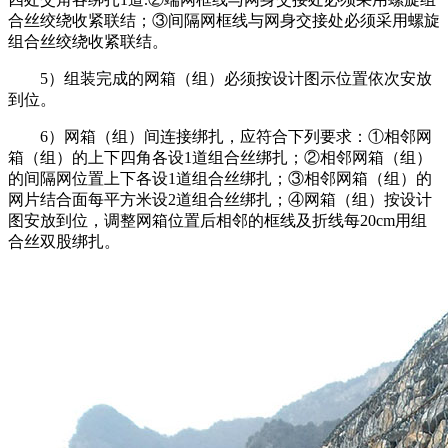
合丝绞绕收紧联结；③间隔网框线与网身交接处必须采用螺旋
组合丝绞绕收紧联结。
5）组装完成的网箱（组）必须按设计图示位置依次安放
到位。
6）网箱（组）间连接绑扎，应符合下列要求：①相邻网
箱（组）的上下四角各设1道组合丝绑扎；②相邻网箱（组）
的间隔网位置上下各设1道组合丝绑扎；③相邻网箱（组）的
网片结合面每平方米设2道组合丝绑扎；④网箱（组）按设计
图安放到位，调整网箱位置后相邻的框线及折线每20cm用组
合丝双股绑扎。