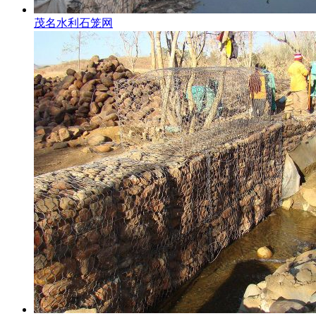
茂名水利石笼网