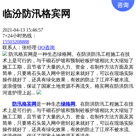
临汾防汛格宾网
2021-04-13 15:46:57
7×24小时热线：
15503208888
联系人：张经理
QQ咨询
防汛格宾网是一种生态绿格网。在防洪防汛工程施工在技
术上是可行的，与干砌石护坡和预制砼板护坡相比大大缩短了
施工工期，且节省了大量的人力、资金，在制作方法方面及其
简单，只要将石头装入网中密封起来就好了，可以在现场实际
操作就好了，还具有绿化效果，有效的防止了江岸不被水流、
波浪侵蚀，保证了国家土地资源不再流失。格宾网在防洪防汛
河道护理上起...
防汛格宾网
是一种生态
绿格网
。在防洪防汛工程施工在技
术上是可行的，与干砌石护坡和预制砼板护坡相比大大缩短了
施工工期，且节省了大量的人力、资金，在制作方法方面及其
简单，只要将石头装入网中密封起来就好了，可以在现场实际
操作就好了，还具有绿化效果，有效的防止了江岸不被水流、
波浪侵蚀，保证了国家土地资源不再流失。