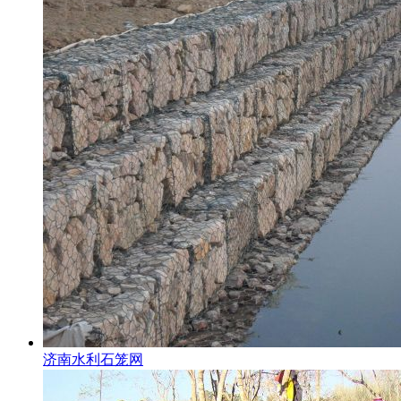
济南水利石笼网