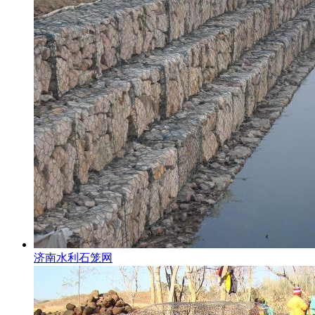
济南水利石笼网