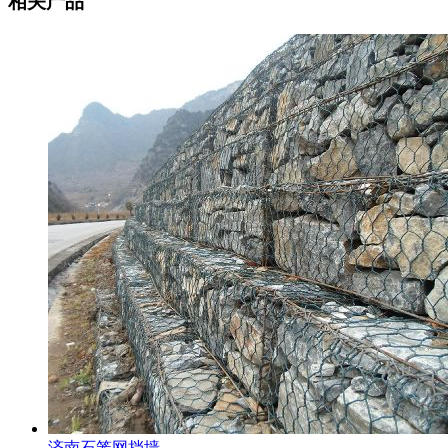
相关产品
济南石笼网挡墙