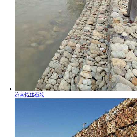
济南铅丝石笼