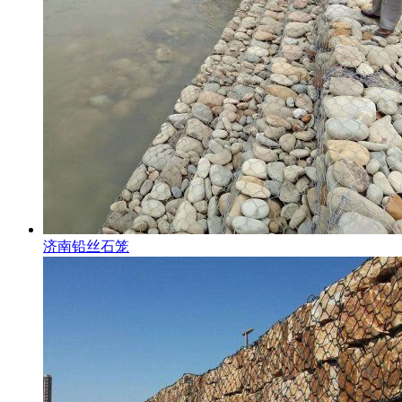
济南铅丝石笼