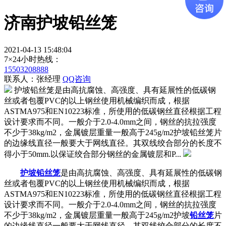
济南护坡铅丝笼
2021-04-13 15:48:04
7×24小时热线：
15503208888
联系人：张经理
QQ咨询
护坡铅丝笼是由高抗腐蚀、高强度、具有延展性的低碳钢
丝或者包覆PVC的以上钢丝使用机械编织而成，根据
ASTMA975和EN10223标准，所使用的低碳钢丝直径根据工程
设计要求而不同。一般介于2.0-4.0mm之间，钢丝的抗拉强度
不少于38kg/m2，金属镀层重量一般高于245g/m2护坡铅丝笼片
的边缘线直径一般要大于网线直径。其双线绞合部分的长度不
得小于50mm.以保证绞合部分钢丝的金属镀层和P...
护坡铅丝笼
是由高抗腐蚀、高强度、具有延展性的低碳钢
丝或者包覆PVC的以上钢丝使用机械编织而成，根据
ASTMA975和EN10223标准，所使用的低碳钢丝直径根据工程
设计要求而不同。一般介于2.0-4.0mm之间，钢丝的抗拉强度
不少于38kg/m2，金属镀层重量一般高于245g/m2护坡
铅丝笼
片
的边缘线直径一般要大于网线直径。其双线绞合部分的长度不