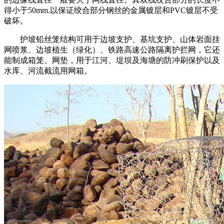
得小于50mm.以保证绞合部分钢丝的金属镀层和PVC镀层不受
破坏。
护坡铅丝笼结构可用于边坡支护、基坑支护、山体岩面挂
网喷浆、边坡植生（绿化）、铁路高速公路隔离护拦网，它还
能制成箱笼、网垫，用于江河、堤坝及海塘的防冲刷保护以及
水库、河流截流用网箱。