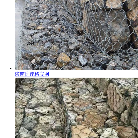
济南护岸格宾网