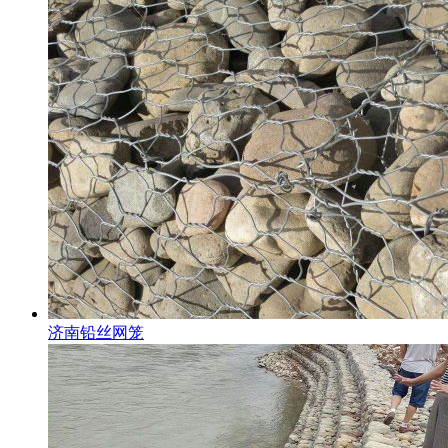
济南铅丝网笼