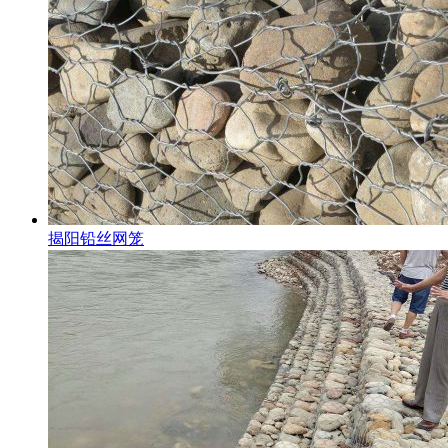
揭阳铅丝网笼