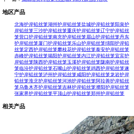
地区产品
北海护岸铅丝笼
湖州护岸铅丝笼
盐城护岸铅丝笼
阳泉护
岸铅丝笼
三沙护岸铅丝笼
重庆护岸铅丝笼
辽宁护岸铅丝
笼
营口护岸铅丝笼
南充护岸铅丝笼
眉山护岸铅丝笼
丹东
护岸铅丝笼
厦门护岸铅丝笼
乐山护岸铅丝笼
绵阳护岸铅
丝笼
定西护岸铅丝笼
攀枝花护岸铅丝笼
泰安护岸铅丝笼
赤峰护岸铅丝笼
揭阳护岸铅丝笼
内江护岸铅丝笼
宜宾护
岸铅丝笼
陕西护岸铅丝笼
玉溪护岸铅丝笼
陇南护岸铅丝
笼
临汾护岸铅丝笼
石嘴山护岸铅丝笼
鸡西护岸铅丝笼
遂
宁护岸铅丝笼
泸州护岸铅丝笼
咸阳护岸铅丝笼
龙岩护岸
铅丝笼
淮北护岸铅丝笼
河池护岸铅丝笼
阿拉善护岸铅丝
笼
乌鲁木齐护岸铅丝笼
吉林护岸铅丝笼
濮阳护岸铅丝笼
张家界护岸铅丝笼
平顶山护岸铅丝笼
郑州护岸铅丝笼
相关产品