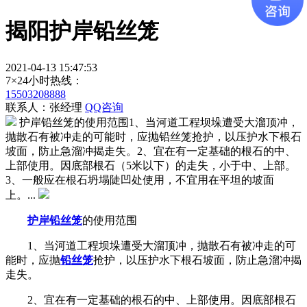
揭阳护岸铅丝笼
2021-04-13 15:47:53
7×24小时热线：
15503208888
联系人：张经理
QQ咨询
护岸铅丝笼的使用范围1、当河道工程坝垛遭受大溜顶冲，
抛散石有被冲走的可能时，应抛铅丝笼抢护，以压护水下根石
坡面，防止急溜冲揭走失。2、宜在有一定基础的根石的中、
上部使用。因底部根石（5米以下）的走失，小于中、上部。
3、一般应在根石坍塌陡凹处使用，不宜用在平坦的坡面
上。...
护岸铅丝笼
的使用范围
1、当河道工程坝垛遭受大溜顶冲，抛散石有被冲走的可
能时，应抛
铅丝笼
抢护，以压护水下根石坡面，防止急溜冲揭
走失。
2、宜在有一定基础的根石的中、上部使用。因底部根石