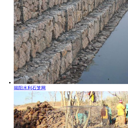
揭阳水利石笼网