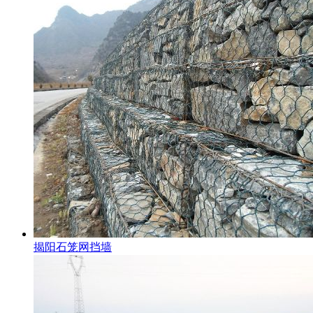
揭阳石笼网挡墙