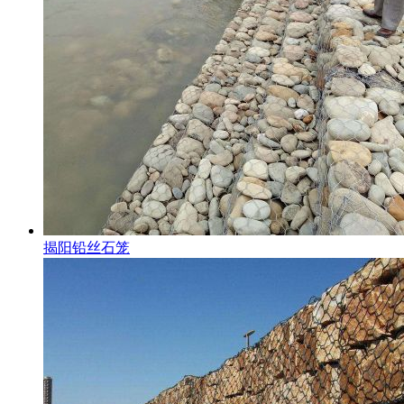
揭阳铅丝石笼