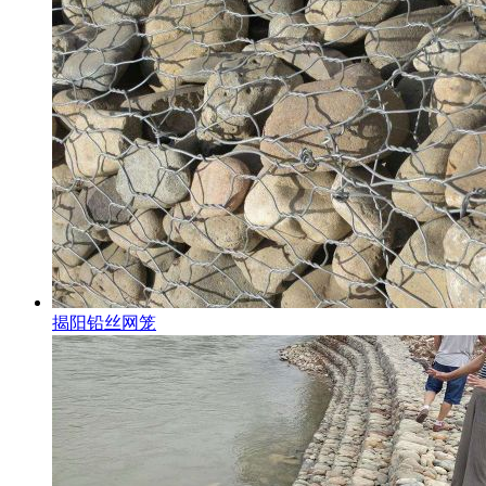
揭阳铅丝网笼