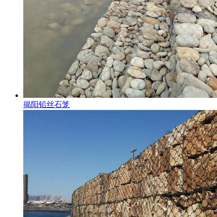
揭阳铅丝石笼