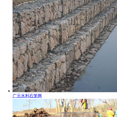
广元水利石笼网