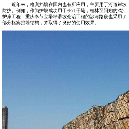
近年来，格宾挡墙在国内也有所应用，主要用于河道岸坡
防护。例如，作为护坡成功用于长江干堤，桂林至阳朔的漓江
护岸工程，重庆奉节宝塔坪滑坡处治工程的涉河路段也采用了
部分格宾挡墙结构，并取得了良好的使用效果。