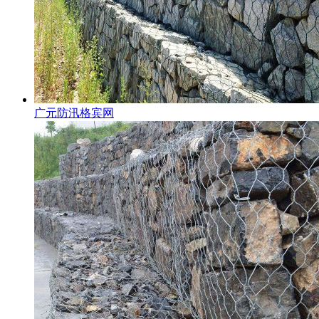
广元防汛格宾网