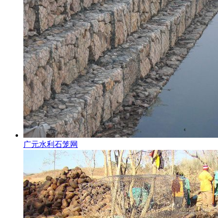
广元水利石笼网