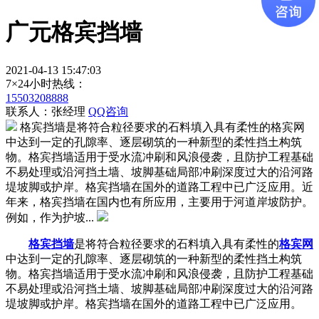
广元格宾挡墙
2021-04-13 15:47:03
7×24小时热线：
15503208888
联系人：张经理
QQ咨询
格宾挡墙是将符合粒径要求的石料填入具有柔性的格宾网
中达到一定的孔隙率、逐层砌筑的一种新型的柔性挡土构筑
物。格宾挡墙适用于受水流冲刷和风浪侵袭，且防护工程基础
不易处理或沿河挡土墙、坡脚基础局部冲刷深度过大的沿河路
堤坡脚或护岸。格宾挡墙在国外的道路工程中已广泛应用。近
年来，格宾挡墙在国内也有所应用，主要用于河道岸坡防护。
例如，作为护坡...
格宾挡墙
是将符合粒径要求的石料填入具有柔性的
格宾网
中达到一定的孔隙率、逐层砌筑的一种新型的柔性挡土构筑
物。格宾挡墙适用于受水流冲刷和风浪侵袭，且防护工程基础
不易处理或沿河挡土墙、坡脚基础局部冲刷深度过大的沿河路
堤坡脚或护岸。格宾挡墙在国外的道路工程中已广泛应用。