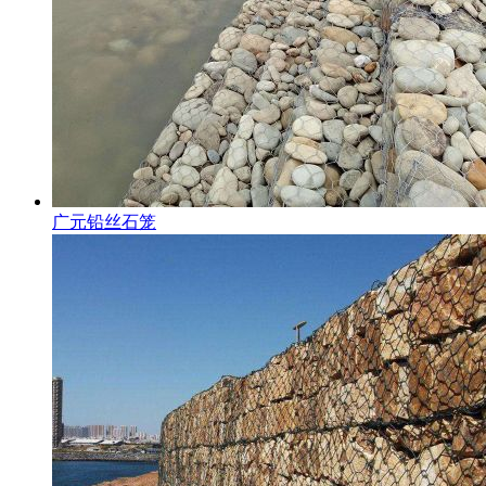
广元铅丝石笼