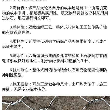
2.造价低：该产品无论从自身的成本还是施工中所需填充
物的成本来讲，都是极具实用性。填充物只需就地取材采用周
边块石、毛石进行填充即可。
3.整体性：双绞编织工艺、整体式箱体加工工艺使防护性
能有效得到保障。
4.柔韧性：延展性低碳钢丝确保产品整体柔韧度，形成产
品适变能力。
5.透水性：六角编织形成的多孔隙结构加上石块间存有的
缝隙形成良好透水性，利于雨水循环和植被的生长。
6.抗冲刷性：整体式网箱结构结合块石填充物稳固性和防
冲刷性更强。
7.施工便捷：可加工定做各种尺寸，出厂均为笼子，施工
便捷，无需专业技术指导。