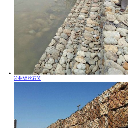
沧州铅丝石笼