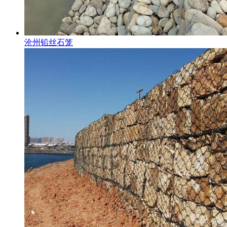
沧州铅丝石笼