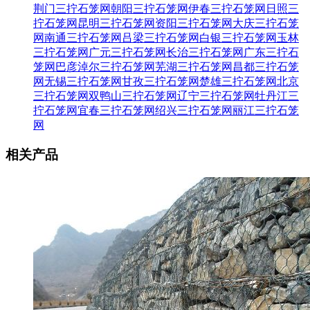
荆门三拧石笼网
朝阳三拧石笼网
伊春三拧石笼网
日照三
拧石笼网
昆明三拧石笼网
资阳三拧石笼网
大庆三拧石笼
网
南通三拧石笼网
吕梁三拧石笼网
白银三拧石笼网
玉林
三拧石笼网
广元三拧石笼网
长治三拧石笼网
广东三拧石
笼网
巴彦淖尔三拧石笼网
芜湖三拧石笼网
昌都三拧石笼
网
无锡三拧石笼网
甘孜三拧石笼网
楚雄三拧石笼网
北京
三拧石笼网
双鸭山三拧石笼网
辽宁三拧石笼网
牡丹江三
拧石笼网
宜春三拧石笼网
绍兴三拧石笼网
丽江三拧石笼
网
相关产品