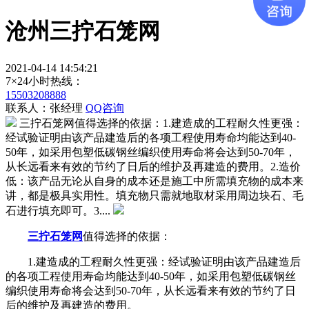
沧州三拧石笼网
2021-04-14 14:54:21
7×24小时热线：
15503208888
联系人：张经理
QQ咨询
三拧石笼网值得选择的依据：1.建造成的工程耐久性更强：
经试验证明由该产品建造后的各项工程使用寿命均能达到40-
50年，如采用包塑低碳钢丝编织使用寿命将会达到50-70年，
从长远看来有效的节约了日后的维护及再建造的费用。2.造价
低：该产品无论从自身的成本还是施工中所需填充物的成本来
讲，都是极具实用性。填充物只需就地取材采用周边块石、毛
石进行填充即可。3....
三拧石笼网
值得选择的依据：
1.建造成的工程耐久性更强：经试验证明由该产品建造后
的各项工程使用寿命均能达到40-50年，如采用包塑低碳钢丝
编织使用寿命将会达到50-70年，从长远看来有效的节约了日
后的维护及再建造的费用。