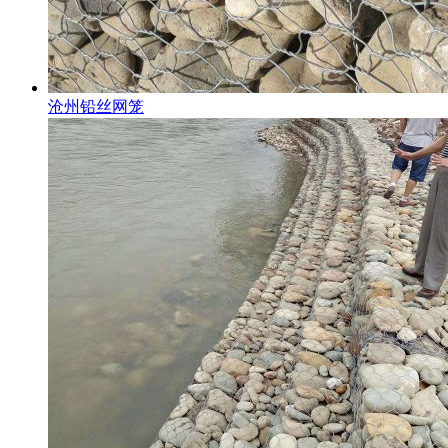
沧州铅丝网笼