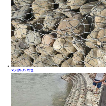
沧州铅丝网笼